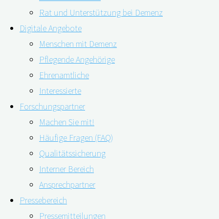
Rat und Unterstützung bei Demenz
Digitale Angebote
Menschen mit Demenz
Pflegende Angehörige
Ehrenamtliche
Interessierte
Forschungspartner
Machen Sie mit!
Demenz als Oberbegriff beschreibt keine konkrete
Häufige Fragen (FAQ)
einzelne Erkrankung, sondern ein sogenanntes Syndrom,
Qualitätssicherung
also eine Kombination aus bestimmten Symptomen. Je
Interner Bereich
nach Demenzform sind die Anfangssymptome und die
Ansprechpartner
Verläufe der Erkrankung jedoch unterschiedlich. Aus
Pressebereich
diesem Grund hat der Welt-Alzheimer-Bericht 2022
Pressemitteilungen
unterschiedlichen Demenzformen ein eigenes Kapitel