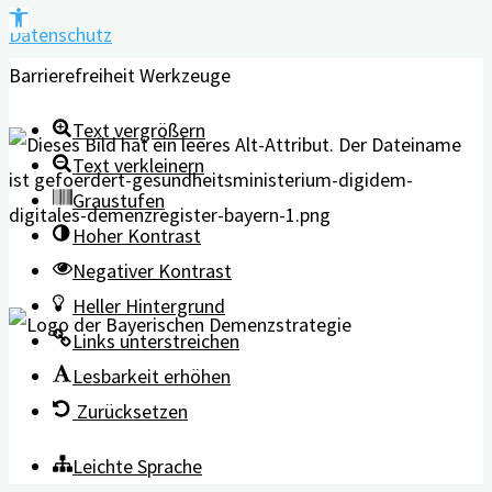
Werkzeugleiste
Datenschutz
öffnen
Barrierefreiheit Werkzeuge
Text vergrößern
Text verkleinern
Graustufen
Hoher Kontrast
Negativer Kontrast
Heller Hintergrund
Links unterstreichen
Lesbarkeit erhöhen
Zurücksetzen
Leichte Sprache