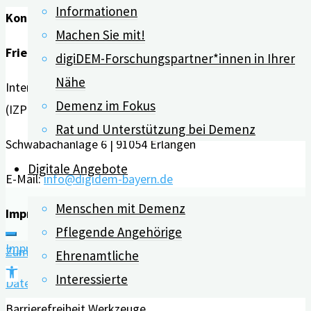
Informationen
Kontakt
–
Machen Sie mit!
Planen
Friedrich-Alexander-Universität Erlangen-Nürnberg
digiDEM-Forschungspartner*innen in Ihrer
für
Nähe
Interdisziplinäres Zentrum für HTA und Public Health
alle
Demenz im Fokus
(IZPH)
Sinne"
Rat und Unterstützung bei Demenz
Schwabachanlage 6 | 91054 Erlangen
Digitale Angebote
E-Mail:
info@digidem-bayern.de
Menschen mit Demenz
Impressum | Datenschutz
Pflegende Angehörige
Impressum
Zum Inhalt springen
Ehrenamtliche
Werkzeugleiste
Interessierte
Datenschutz
öffnen
Barrierefreiheit Werkzeuge