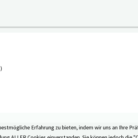
)
bestmögliche Erfahrung zu bieten, indem wir uns an Ihre Pr
endung ALLER Cookies einverstanden. Sie können jedoch die "