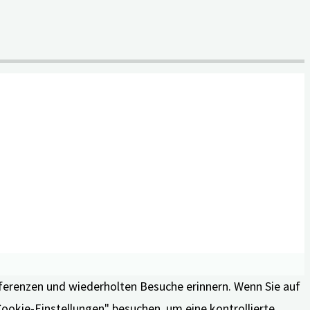
äferenzen und wiederholten Besuche erinnern. Wenn Sie auf
Cookie-Einstellungen" besuchen, um eine kontrollierte