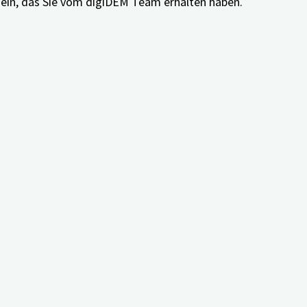
t ein, das Sie vom digiDEM Team erhalten haben.